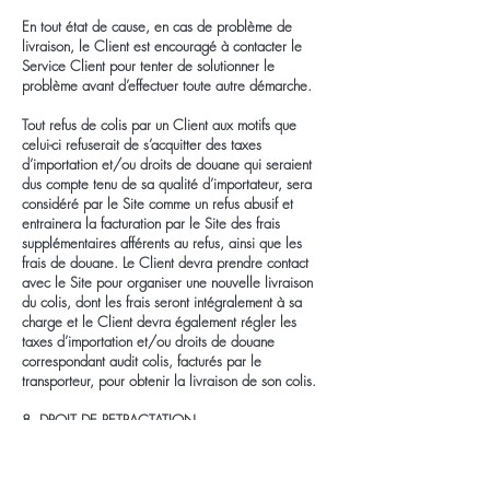
En tout état de cause, en cas de problème de
livraison, le Client est encouragé à contacter le
Service Client pour tenter de solutionner le
problème avant d’effectuer toute autre démarche.
Tout refus de colis par un Client aux motifs que
celui-ci refuserait de s’acquitter des taxes
d’importation et/ou droits de douane qui seraient
dus compte tenu de sa qualité d’importateur, sera
considéré par le Site comme un refus abusif et
entrainera la facturation par le Site des frais
supplémentaires afférents au refus, ainsi que les
frais de douane. Le Client devra prendre contact
avec le Site pour organiser une nouvelle livraison
du colis, dont les frais seront intégralement à sa
charge et le Client devra également régler les
taxes d’importation et/ou droits de douane
correspondant audit colis, facturés par le
transporteur, pour obtenir la livraison de son colis.
8. DROIT DE RETRACTATION
8.1 Exclusions