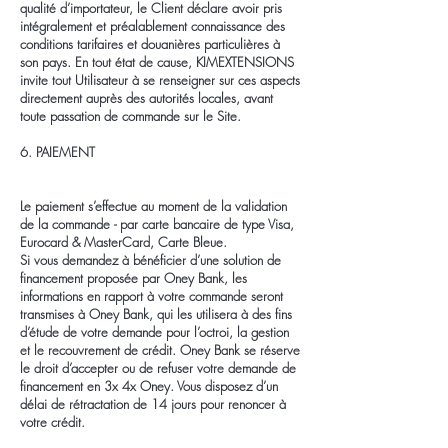
qualité d’importateur, le Client déclare avoir pris
intégralement et préalablement connaissance des
conditions tarifaires et douanières particulières à
son pays. En tout état de cause, KIMEXTENSIONS
invite tout Utilisateur à se renseigner sur ces aspects
directement auprès des autorités locales, avant
toute passation de commande sur le Site.
6. PAIEMENT
Le paiement s’effectue au moment de la validation
de la commande - par carte bancaire de type Visa,
Eurocard & MasterCard, Carte Bleue.
Si vous demandez à bénéficier d’une solution de
financement proposée par Oney Bank, les
informations en rapport à votre commande seront
transmises à Oney Bank, qui les utilisera à des fins
d’étude de votre demande pour l’octroi, la gestion
et le recouvrement de crédit. Oney Bank se réserve
le droit d’accepter ou de refuser votre demande de
financement en 3x 4x Oney. Vous disposez d’un
délai de rétractation de 14 jours pour renoncer à
votre crédit.