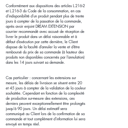
Conformément aux dispositions des articles L.216-2
et L.216-3 du Code de la consommation, en cas
d’indisponibilité d’un produit pendant plus de trente
jours à compter de la passation de la commande,
après avoir enjoint DREAM EXTENSION par
courrier recommandé avec accusé de réception de
livrer le produit dans un délai raisonnable et à
défaut d’exécution par cette dernière, le Client
dispose de la faculté d’annuler la vente et d’être
remboursé du prix de sa commande (à hauteur des
produits non disponibles concernés par l’annulation)
dans les 14 jours suivant sa demande.
Cas particulier : concernant les extensions sur
mesure, les délais de livraison se situent entre 20
et 45 jours à compter de la validation de la couleur
souhaitée. Cependant en fonction de la complexité
de production sur-mesure des extensions, ces
derniers peuvent exceptionnellement être prolongés
jusqu'à 90 jours. Un délai estimatif sera
communiqué au Client lors de la confirmation de sa
commande et tout complément d’information lui sera
envoyé en temps réel.