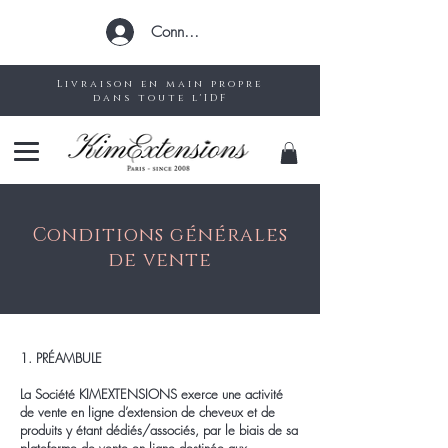
Connexion
Livraison en main propre
dans toute l'IDF
Conditions générales
de vente
1. PRÉAMBULE
La Société KIMEXTENSIONS exerce une activité
de vente en ligne d’extension de cheveux et de
produits y étant dédiés/associés, par le biais de sa