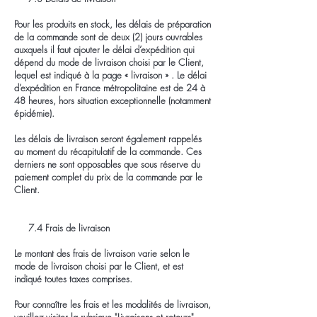
Pour les produits en stock, les délais de préparation
de la commande sont de deux (2) jours ouvrables
auxquels il faut ajouter le délai d’expédition qui
dépend du mode de livraison choisi par le Client,
lequel est indiqué à la page « livraison » . Le délai
d’expédition en France métropolitaine est de 24 à
48 heures, hors situation exceptionnelle (notamment
épidémie).
Les délais de livraison seront également rappelés
au moment du récapitulatif de la commande. Ces
derniers ne sont opposables que sous réserve du
paiement complet du prix de la commande par le
Client.
7.4 Frais de livraison
Le montant des frais de livraison varie selon le
mode de livraison choisi par le Client, et est
indiqué toutes taxes comprises.
Pour connaître les frais et les modalités de livraison,