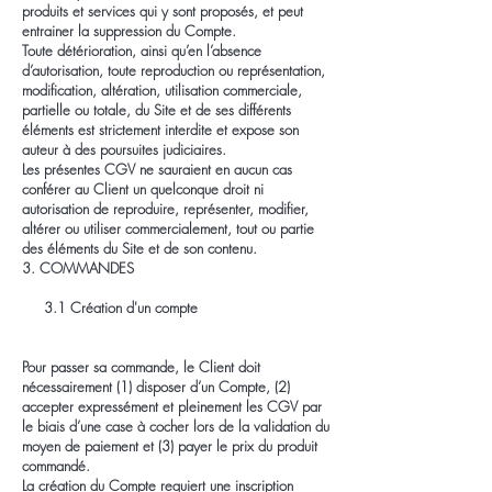
produits et services qui y sont proposés, et peut
entrainer la suppression du Compte.
Toute détérioration, ainsi qu’en l’absence
d’autorisation, toute reproduction ou représentation,
modification, altération, utilisation commerciale,
partielle ou totale, du Site et de ses différents
éléments est strictement interdite et expose son
auteur à des poursuites judiciaires.
Les présentes CGV ne sauraient en aucun cas
conférer au Client un quelconque droit ni
autorisation de reproduire, représenter, modifier,
altérer ou utiliser commercialement, tout ou partie
des éléments du Site et de son contenu.
3. COMMANDES
3.1 Création d'un compte
Pour passer sa commande, le Client doit
nécessairement (1) disposer d’un Compte, (2)
accepter expressément et pleinement les CGV par
le biais d’une case à cocher lors de la validation du
moyen de paiement et (3) payer le prix du produit
commandé.
La création du Compte requiert une inscription