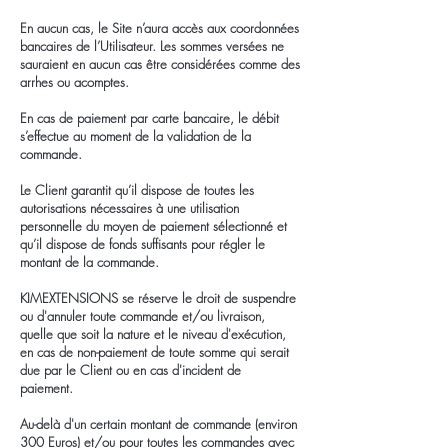
En aucun cas, le Site n’aura accès aux coordonnées
bancaires de l’Utilisateur. Les sommes versées ne
sauraient en aucun cas être considérées comme des
arrhes ou acomptes.
En cas de paiement par carte bancaire, le débit
s’effectue au moment de la validation de la
commande.
Le Client garantit qu’il dispose de toutes les
autorisations nécessaires à une utilisation
personnelle du moyen de paiement sélectionné et
qu’il dispose de fonds suffisants pour régler le
montant de la commande.
KIMEXTENSIONS se réserve le droit de suspendre
ou d'annuler toute commande et/ou livraison,
quelle que soit la nature et le niveau d'exécution,
en cas de non-paiement de toute somme qui serait
due par le Client ou en cas d'incident de
paiement.
Au-delà d'un certain montant de commande (environ
300 Euros) et/ou pour toutes les commandes avec