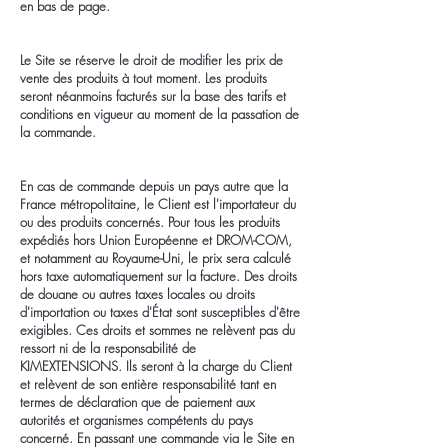
en bas de page.
Le Site se réserve le droit de modifier les prix de
vente des produits à tout moment. Les produits
seront néanmoins facturés sur la base des tarifs et
conditions en vigueur au moment de la passation de
la commande.
En cas de commande depuis un pays autre que la
France métropolitaine, le Client est l'importateur du
ou des produits concernés. Pour tous les produits
expédiés hors Union Européenne et DROM-COM,
et notamment au Royaume-Uni, le prix sera calculé
hors taxe automatiquement sur la facture. Des droits
de douane ou autres taxes locales ou droits
d'importation ou taxes d'État sont susceptibles d'être
exigibles. Ces droits et sommes ne relèvent pas du
ressort ni de la responsabilité de
KIMEXTENSIONS. Ils seront à la charge du Client
et relèvent de son entière responsabilité tant en
termes de déclaration que de paiement aux
autorités et organismes compétents du pays
concerné. En passant une commande via le Site en