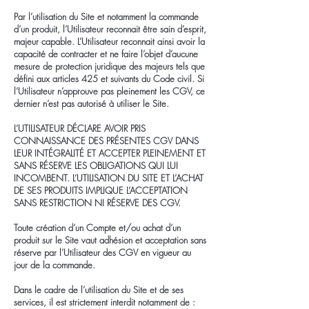
Par l’utilisation du Site et notamment la commande
d’un produit, l’Utilisateur reconnait être sain d’esprit,
majeur capable. L’Utilisateur reconnait ainsi avoir la
capacité de contracter et ne faire l’objet d’aucune
mesure de protection juridique des majeurs tels que
défini aux articles 425 et suivants du Code civil. Si
l’Utilisateur n’approuve pas pleinement les CGV, ce
dernier n’est pas autorisé à utiliser le Site.
L’UTILISATEUR DÉCLARE AVOIR PRIS
CONNAISSANCE DES PRÉSENTES CGV DANS
LEUR INTÉGRALITÉ ET ACCEPTER PLEINEMENT ET
SANS RÉSERVE LES OBLIGATIONS QUI LUI
INCOMBENT. L’UTILISATION DU SITE ET L’ACHAT
DE SES PRODUITS IMPLIQUE L’ACCEPTATION
SANS RESTRICTION NI RÉSERVE DES CGV.
Toute création d’un Compte et/ou achat d’un
produit sur le Site vaut adhésion et acceptation sans
réserve par l’Utilisateur des CGV en vigueur au
jour de la commande.
Dans le cadre de l’utilisation du Site et de ses
services, il est strictement interdit notamment de :