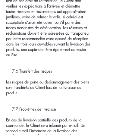
titre de son droit de rétractation, le Client doit
vérifier les expéditions à l’arrivée et d’émettre
toutes réserves et réclamations qui apparaîtraient
justifiées, voire de refuser le colis, si celui-ci est
susceptible d’avoir été ouvert ou s’il porte des
traces manifestes de détérioration. Les réserves et
réclamations doivent être adressées au transporteur
par lettre recommandée avec accusé de réception
dans les trois jours ouvrables suivant la livraison des
produits, une copie doit être également adressée
au Site.
7.6 Transfert des risques
Les risques de perte ou dédommagement des biens
sont transférés au Client lors de la livraison du
produit.
7.7 Problèmes de livraison
En cas de livraison partielle des produits de la
commande, le Client sera informé par e-mail. Un
second e-mail l’informera de la livraison des