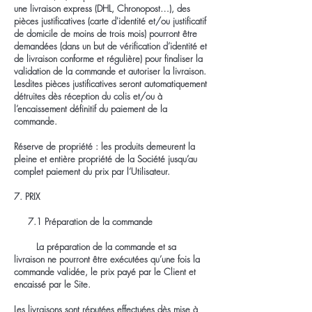
une livraison express (DHL, Chronopost…), des
pièces justificatives (carte d'identité et/ou justificatif
de domicile de moins de trois mois) pourront être
demandées (dans un but de vérification d’identité et
de livraison conforme et régulière) pour finaliser la
validation de la commande et autoriser la livraison.
Lesdites pièces justificatives seront automatiquement
détruites dès réception du colis et/ou à
l’encaissement définitif du paiement de la
commande.
Réserve de propriété : les produits demeurent la
pleine et entière propriété de la Société jusqu’au
complet paiement du prix par l’Utilisateur.
7. PRIX
7.1 Préparation de la commande
La préparation de la commande et sa
livraison ne pourront être exécutées qu’une fois la
commande validée, le prix payé par le Client et
encaissé par le Site.
Les livraisons sont réputées effectuées dès mise à