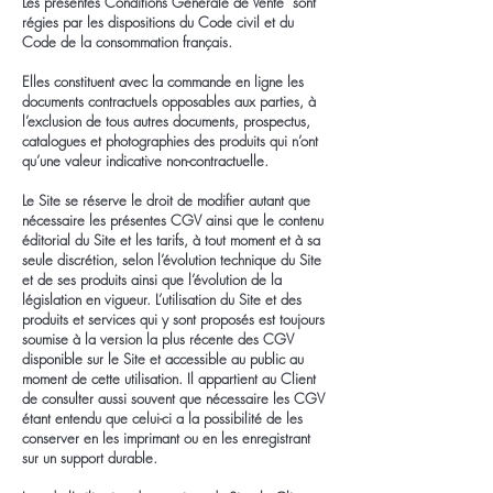
Les présentes Conditions Générale de Vente sont
régies par les dispositions du Code civil et du
Code de la consommation français.
Elles constituent avec la commande en ligne les
documents contractuels opposables aux parties, à
l’exclusion de tous autres documents, prospectus,
catalogues et photographies des produits qui n’ont
qu’une valeur indicative non-contractuelle.
Le Site se réserve le droit de modifier autant que
nécessaire les présentes CGV ainsi que le contenu
éditorial du Site et les tarifs, à tout moment et à sa
seule discrétion, selon l’évolution technique du Site
et de ses produits ainsi que l’évolution de la
législation en vigueur. L’utilisation du Site et des
produits et services qui y sont proposés est toujours
soumise à la version la plus récente des CGV
disponible sur le Site et accessible au public au
moment de cette utilisation. Il appartient au Client
de consulter aussi souvent que nécessaire les CGV
étant entendu que celui-ci a la possibilité de les
conserver en les imprimant ou en les enregistrant
sur un support durable.