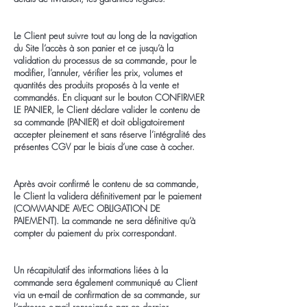
Le Client peut suivre tout au long de la navigation
du Site l’accès à son panier et ce jusqu’à la
validation du processus de sa commande, pour le
modifier, l’annuler, vérifier les prix, volumes et
quantités des produits proposés à la vente et
commandés. En cliquant sur le bouton CONFIRMER
LE PANIER, le Client déclare valider le contenu de
sa commande (PANIER) et doit obligatoirement
accepter pleinement et sans réserve l’intégralité des
présentes CGV par le biais d’une case à cocher.
Après avoir confirmé le contenu de sa commande,
le Client la validera définitivement par le paiement
(COMMANDE AVEC OBLIGATION DE
PAIEMENT). La commande ne sera définitive qu’à
compter du paiement du prix correspondant.
Un récapitulatif des informations liées à la
commande sera également communiqué au Client
via un e-mail de confirmation de sa commande, sur