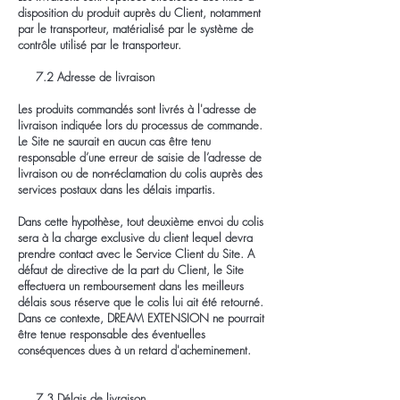
disposition du produit auprès du Client, notamment
par le transporteur, matérialisé par le système de
contrôle utilisé par le transporteur.
7.2 Adresse de livraison
Les produits commandés sont livrés à l'adresse de
livraison indiquée lors du processus de commande.
Le Site ne saurait en aucun cas être tenu
responsable d’une erreur de saisie de l’adresse de
livraison ou de non-réclamation du colis auprès des
services postaux dans les délais impartis.
Dans cette hypothèse, tout deuxième envoi du colis
sera à la charge exclusive du client lequel devra
prendre contact avec le Service Client du Site. A
défaut de directive de la part du Client, le Site
effectuera un remboursement dans les meilleurs
délais sous réserve que le colis lui ait été retourné.
Dans ce contexte, DREAM EXTENSION ne pourrait
être tenue responsable des éventuelles
conséquences dues à un retard d'acheminement.
7.3 Délais de livraison