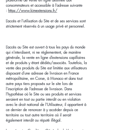
plateforme de vente en ligne destinée aux
consommateurs et accessible à l’adresse suivante
:
https://www.kimextensions.fr/
L’accès et l’utilisation du Site et de ses services sont
strictement réservés à un usage privé et personnel.
L’accès au Site est ouvert à tous les pays du monde
qui n’interdisent, ni ne réglementent, de manière
générale, la vente en ligne d’extensions capillaires
et de produits y étant dédiés/associés. Toutefois, la
vente des produits du Site est limitée aux utilisateurs
disposant d’une adresse de livraison en France
métropolitaine, en Corse, à Monaco et dans tout
autre pays tiers proposés sur le site lors de
l’inscription de l’adresse de livraison. Dans
l’hypothèse où le Site ou ses produits et services
seraient en tout ou partie interdit ou en violation
avec le droit national de l’Utilisateur, il appartient à
ce dernier de renoncer à y accéder depuis ce
territoire ou tout autre territoire où il serait
également interdit ou réputé illégal.