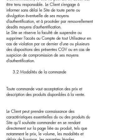
être tenu responsable. Le Client s’engage à
informer sans délai le Site de toute perte ou
divulgation éventuelle de ses moyens
d’authentification, et à procéder par renouvellement
desdits moyens d’authentification.
Le Site se réserve la faculté de suspendre ou
supprimer l’accès au Compte de tout Utilisateur en
cas de violation par ce dernier d’une ou plusieurs
des dispositions des présentes CGV ou en cas de
suspicion de compromission de ses moyens
d’authentification.
3.2 Modalités de la commande
Toute commande vaut acceptation des prix et
description des produits disponibles à la vente.
Le Client peut prendre connaissance des
caractéristiques essentielles du ou des produits du
Site qu’il souhaite commander en se rendant
directement sur la page liée au produit, tels que
notamment le prix, le volume, les modalités et
délais de livraison, les garanties légales.