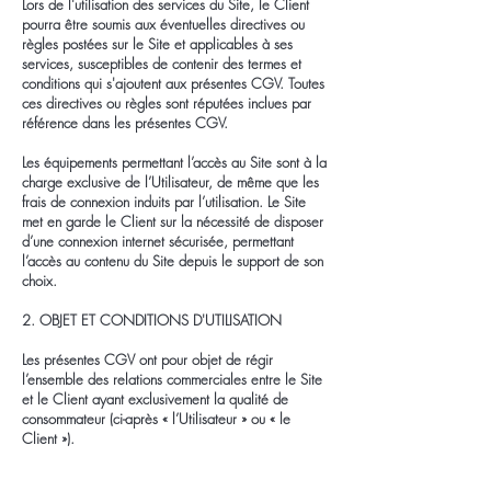
Lors de l'utilisation des services du Site, le Client
pourra être soumis aux éventuelles directives ou
règles postées sur le Site et applicables à ses
services, susceptibles de contenir des termes et
conditions qui s'ajoutent aux présentes CGV. Toutes
ces directives ou règles sont réputées inclues par
référence dans les présentes CGV.
Les équipements permettant l’accès au Site sont à la
charge exclusive de l’Utilisateur, de même que les
frais de connexion induits par l’utilisation. Le Site
met en garde le Client sur la nécessité de disposer
d’une connexion internet sécurisée, permettant
l’accès au contenu du Site depuis le support de son
choix.
2. OBJET ET CONDITIONS D'UTILISATION
Les présentes CGV ont pour objet de régir
l’ensemble des relations commerciales entre le Site
et le Client ayant exclusivement la qualité de
consommateur (ci-après « l’Utilisateur » ou « le
Client »).