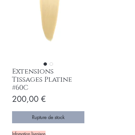
Extensions
Tissages Platine
#60C
Prix
200,00 €
Rupture de stock
Infomation livraison