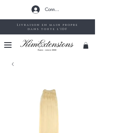
Connexion
Livraison en main propre
dans toute l'IDF